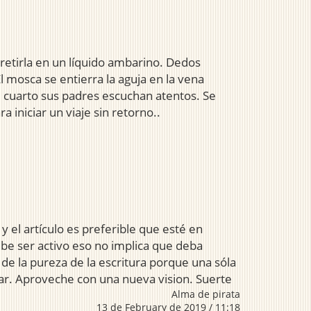
retirla en un líquido ambarino. Dedos
l mosca se entierra la aguja en la vena
l cuarto sus padres escuchan atentos. Se
 iniciar un viaje sin retorno..
 artículo es preferible que esté en
be ser activo eso no implica que deba
de la pureza de la escritura porque una sóla
ar. Aproveche con una nueva vision. Suerte
Alma de pirata
13 de February de 2019 / 11:18