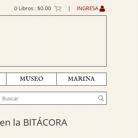
0
Libros :
$0.00
|
INGRESA
MUSEO
MARINA
9 en la BITÁCORA