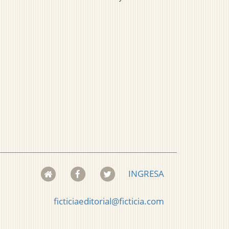
INGRESA
ficticiaeditorial@ficticia.com