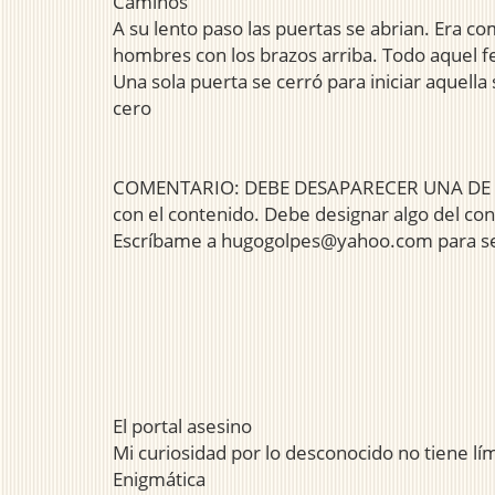
Caminos
A su lento paso las puertas se abrian. Era c
hombres con los brazos arriba. Todo aquel fe
Una sola puerta se cerró para iniciar aquella 
cero
COMENTARIO: DEBE DESAPARECER UNA DE Las c
con el contenido. Debe designar algo del co
Escríbame a hugogolpes@yahoo.com para se
El portal asesino
Mi curiosidad por lo desconocido no tiene lí
Enigmática