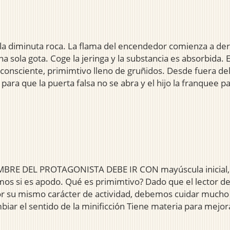
la diminuta roca. La flama del encendedor comienza a der
sola gota. Coge la jeringa y la substancia es absorbida. E
nconsciente, primimtivo lleno de gruñidos. Desde fuera de
ra que la puerta falsa no se abra y el hijo la franquee para
 DEL PROTAGONISTA DEBE IR CON mayúscula inicial, y el
mos si es apodo. Qué es primimtivo? Dado que el lector de
por su mismo carácter de actividad, debemos cuidar mucho 
ar el sentido de la minificción Tiene materia para mejor