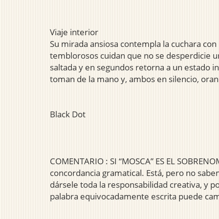
Viaje interior
Su mirada ansiosa contempla la cuchara con 
temblorosos cuidan que no se desperdicie una 
saltada y en segundos retorna a un estado i
toman de la mano y, ambos en silencio, oran pa
Black Dot
COMENTARIO : SI “MOSCA” ES EL SOBRENOMBRE
concordancia gramatical. Está, pero no sabe
dársele toda la responsabilidad creativa, y 
palabra equivocadamente escrita puede cambi