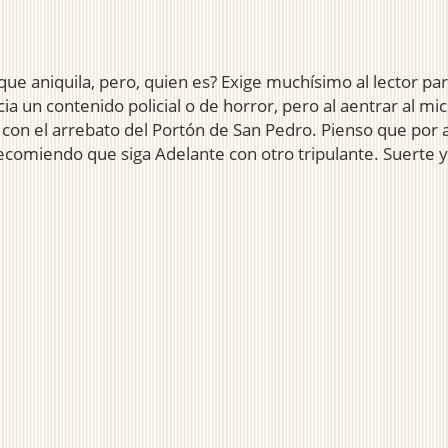
niquila, pero, quien es? Exige muchísimo al lector para d
cia un contenido policial o de horror, pero al aentrar al m
 con el arrebato del Portón de San Pedro. Pienso que por 
recomiendo que siga Adelante con otro tripulante. Suerte y 