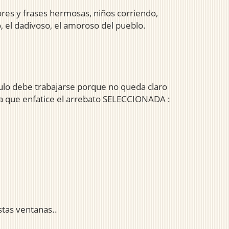
lores y frases hermosas, niños corriendo,
, el dadivoso, el amoroso del pueblo.
lo debe trabajarse porque no queda claro
ra que enfatice el arrebato SELECCIONADA :
stas ventanas..