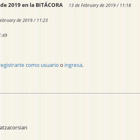
ro de 2019 en la BITÁCORA
13 de February de 2019 / 11:18
February de 2019 / 11:23
1:49
registrarte como usuario
o
ingresa
.
atzacorsian