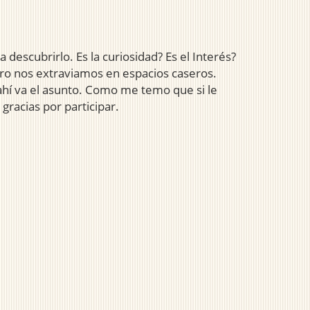
escubrirlo. Es la curiosidad? Es el Interés?
icro nos extraviamos en espacios caseros.
ahí va el asunto. Como me temo que si le
gracias por participar.