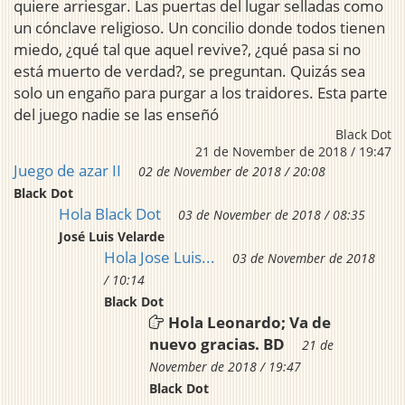
quiere arriesgar. Las puertas del lugar selladas como
un cónclave religioso. Un concilio donde todos tienen
miedo, ¿qué tal que aquel revive?, ¿qué pasa si no
está muerto de verdad?, se preguntan. Quizás sea
solo un engaño para purgar a los traidores. Esta parte
del juego nadie se las enseñó
Black Dot
21 de November de 2018 / 19:47
Juego de azar II
02 de November de 2018 / 20:08
Black Dot
Hola Black Dot
03 de November de 2018 / 08:35
José Luis Velarde
Hola Jose Luis...
03 de November de 2018
/ 10:14
Black Dot
Hola Leonardo; Va de
nuevo gracias. BD
21 de
November de 2018 / 19:47
Black Dot