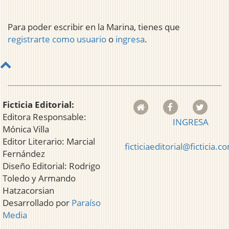
Para poder escribir en la Marina, tienes que
registrarte como usuario
o
ingresa
.
Ficticia Editorial:
Editora Responsable:
INGRESA
Mónica Villa
Editor Literario: Marcial
ficticiaeditorial@ficticia.c
Fernández
Diseño Editorial: Rodrigo
Toledo y Armando
Hatzacorsian
Desarrollado por
Paraíso
Media