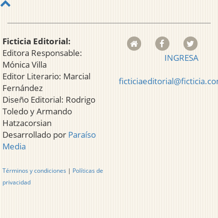
Ficticia Editorial:
Editora Responsable:
INGRESA
Mónica Villa
Editor Literario: Marcial
ficticiaeditorial@ficticia.c
Fernández
Diseño Editorial: Rodrigo
Toledo y Armando
Hatzacorsian
Desarrollado por
Paraíso
Media
Términos y condiciones
|
Políticas de
privacidad