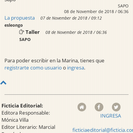
SAPO
08 de November de 2018 / 06:36
La propuesta
07 de November de 2018 / 09:12
esleongo
Taller
08 de November de 2018 / 06:36
SAPO
Para poder escribir en la Marina, tienes que
registrarte como usuario
o
ingresa
.
Ficticia Editorial:
Editora Responsable:
INGRESA
Mónica Villa
Editor Literario: Marcial
ficticiaeditorial@ficticia.c