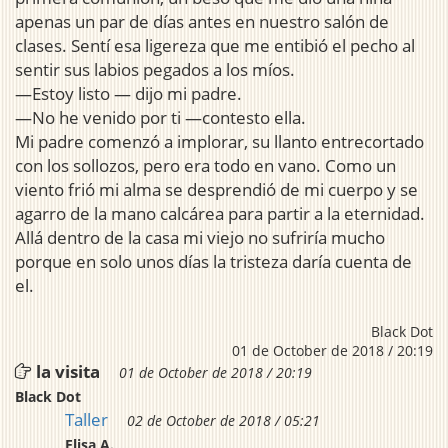
apenas un par de días antes en nuestro salón de
clases. Sentí esa ligereza que me entibió el pecho al
sentir sus labios pegados a los míos.
—Estoy listo — dijo mi padre.
—No he venido por ti —contesto ella.
Mi padre comenzó a implorar, su llanto entrecortado
con los sollozos, pero era todo en vano. Como un
viento frió mi alma se desprendió de mi cuerpo y se
agarro de la mano calcárea para partir a la eternidad.
Allá dentro de la casa mi viejo no sufriría mucho
porque en solo unos días la tristeza daría cuenta de
el.
Black Dot
01 de October de 2018 / 20:19
la visita
01 de October de 2018 / 20:19
Black Dot
Taller
02 de October de 2018 / 05:21
Elisa A.