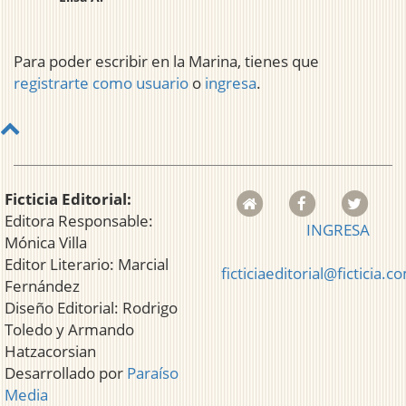
Para poder escribir en la Marina, tienes que
registrarte como usuario
o
ingresa
.
Ficticia Editorial:
Editora Responsable:
INGRESA
Mónica Villa
Editor Literario: Marcial
ficticiaeditorial@ficticia.c
Fernández
Diseño Editorial: Rodrigo
Toledo y Armando
Hatzacorsian
Desarrollado por
Paraíso
Media