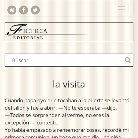
la visita
Cuando papa oyó que tocaban a la puerta se levantó
del sillón y fue a abrir. —No te esperaba —dijo.
—Todos se sorprenden al verme, no eres la
excepción — contesto.
Yo había empezado a rememorar cosas, recordé mi
primera comunión, un beso que me dio una niña