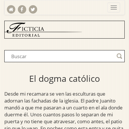
El dogma católico
Desde mi recamara se ven las esculturas que
adornan las fachadas de la iglesia. El padre Juanito
mandó a que me pasaran a un cuarto en el ala donde
duerme él. Unos cuantos pasos lo separan de mi
puerta y no tiene que atravesar, como antes, el patio
sin que lo vean. En noches como esta entra y se quita