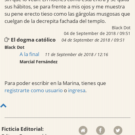
sus hábitos, se para frente a mis ojos y me muestra
su pene erecto tieso como las gárgolas musgosas que
cuelgan de la decrepita fachada del templo.
Black Dot
04 de September de 2018 / 09:51
El dogma católico
04 de September de 2018 / 09:51
Black Dot
A la final
11 de September de 2018 / 12:16
Marcial Fernández
Para poder escribir en la Marina, tienes que
registrarte como usuario
o
ingresa
.
Ficticia Editorial: