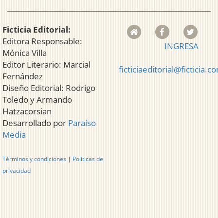
Ficticia Editorial:
Editora Responsable:
INGRESA
Mónica Villa
Editor Literario: Marcial
ficticiaeditorial@ficticia.c
Fernández
Diseño Editorial: Rodrigo
Toledo y Armando
Hatzacorsian
Desarrollado por
Paraíso
Media
Términos y condiciones
|
Políticas de
privacidad