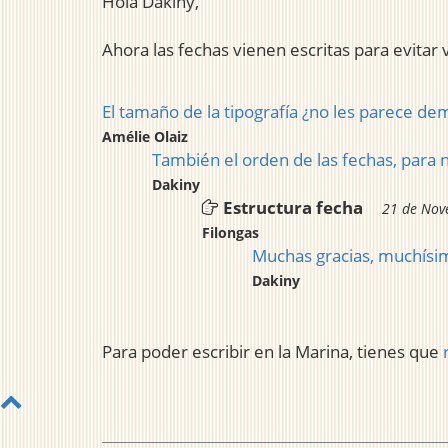
Hola Dakiny,
Ahora las fechas vienen escritas para evitar 
El tamaño de la tipografía ¿no les parece d
Amélie Olaiz
También el orden de las fechas, para n
Dakiny
Estructura fecha
21 de Nov
Filongas
Muchas gracias, muchísim
Dakiny
Para poder escribir en la Marina, tienes que