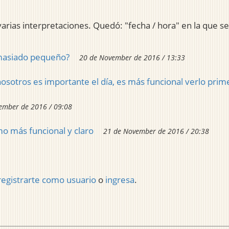
varias interpretaciones. Quedó: "fecha / hora" en la que se
emasiado pequeño?
20 de November de 2016 / 13:33
osotros es importante el día, es más funcional verlo prim
ember de 2016 / 09:08
o más funcional y claro
21 de November de 2016 / 20:38
registrarte como usuario
o
ingresa
.