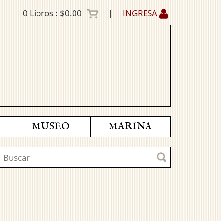
0
Libros :
$0.00
|
INGRESA
MUSEO
MARINA