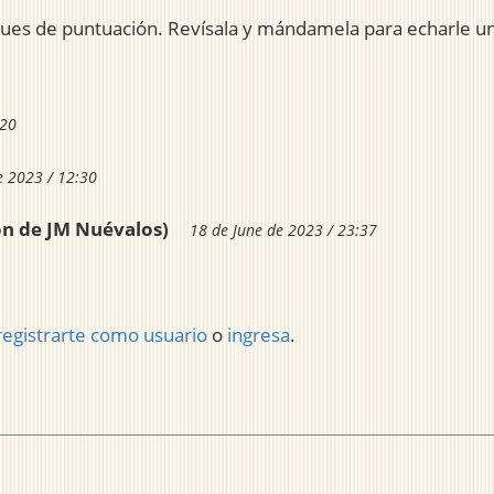
ques de puntuación. Revísala y mándamela para echarle u
:20
e 2023 / 12:30
ón de JM Nuévalos)
18 de June de 2023 / 23:37
registrarte como usuario
o
ingresa
.