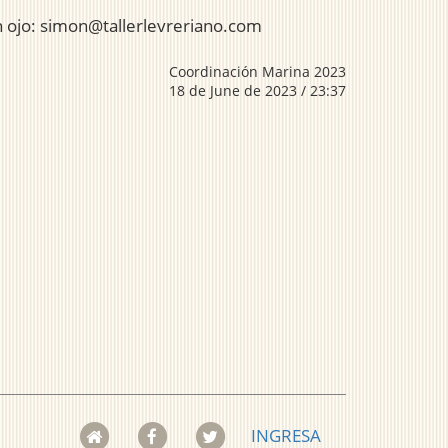
n ojo: simon@tallerlevreriano.com
Coordinación Marina 2023
18 de June de 2023 / 23:37
INGRESA