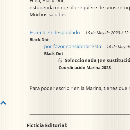
Hola, Black Dot,
estupenda mini, solo requiere de unos reto
Muchos saludos
Escena en despoblado
16 de May de 2023 / 12
Black Dot
por favor considerar esta
16 de May d
Black Dot
Seleccionada (en sustituci
Coordinación Marina 2023
Para poder escribir en la Marina, tienes que
Ficticia Editorial: