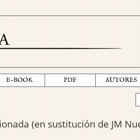
E-BOOK
PDF
AUTORES
ionada (en sustitución de JM Nu