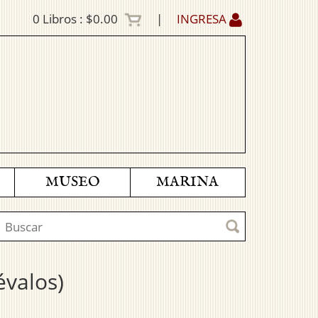
0
Libros :
$0.00
|
INGRESA
MUSEO
MARINA
évalos)