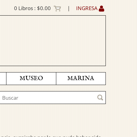
0
Libros :
$0.00
|
INGRESA
MUSEO
MARINA