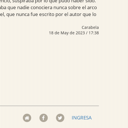
encio, suspiraba por lo que pudo haber sido.
aba que nadie conociera nunca sobre el arco
el, que nunca fue escrito por el autor que lo
Carabela
18 de May de 2023 / 17:38
INGRESA