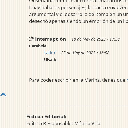
Observaba cómo los lectores tomaban los otro
Imaginaba los personajes, la trama envolven
argumental y el desarrollo del tema en un uni
desechó apenas siendo un embrión de un lib
Interrupción
18 de May de 2023 / 17:38
Carabela
Taller
25 de May de 2023 / 18:58
Elisa A.
Para poder escribir en la Marina, tienes que
Ficticia Editorial:
Editora Responsable: Mónica Villa