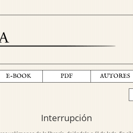
E-BOOK
PDF
AUTORES
Interrupción