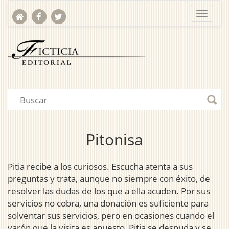
Pitonisa
Pitia recibe a los curiosos. Escucha atenta a sus
preguntas y trata, aunque no siempre con éxito, de
resolver las dudas de los que a ella acuden. Por sus
servicios no cobra, una donación es suficiente para
solventar sus servicios, pero en ocasiones cuando el
varón que la visita es apuesto, Pitia se desnuda y se