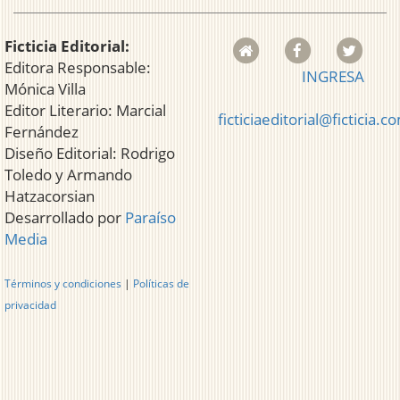
Ficticia Editorial:
Editora Responsable:
INGRESA
Mónica Villa
Editor Literario: Marcial
ficticiaeditorial@ficticia.c
Fernández
Diseño Editorial: Rodrigo
Toledo y Armando
Hatzacorsian
Desarrollado por
Paraíso
Media
Términos y condiciones
|
Políticas de
privacidad