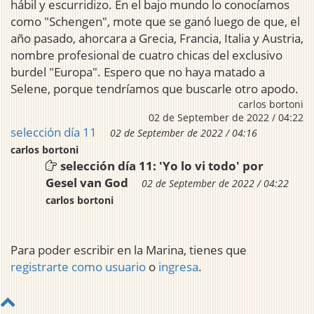
hábil y escurridizo. En el bajo mundo lo conocíamos
como "Schengen", mote que se ganó luego de que, el
año pasado, ahorcara a Grecia, Francia, Italia y Austria,
nombre profesional de cuatro chicas del exclusivo
burdel "Europa". Espero que no haya matado a
Selene, porque tendríamos que buscarle otro apodo.
carlos bortoni
02 de September de 2022 / 04:22
selección día 11
02 de September de 2022 / 04:16
carlos bortoni
selección día 11: 'Yo lo vi todo' por
Gesel van God
02 de September de 2022 / 04:22
carlos bortoni
Para poder escribir en la Marina, tienes que
registrarte como usuario
o
ingresa
.