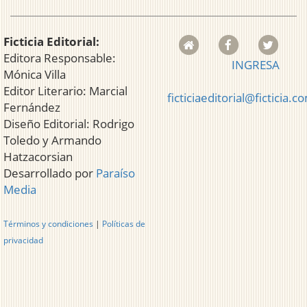
Ficticia Editorial:
Editora Responsable:
INGRESA
Mónica Villa
Editor Literario: Marcial
ficticiaeditorial@ficticia.c
Fernández
Diseño Editorial: Rodrigo
Toledo y Armando
Hatzacorsian
Desarrollado por
Paraíso
Media
Términos y condiciones
|
Políticas de
privacidad