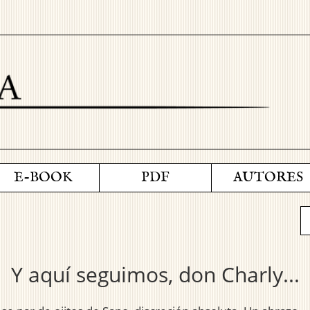
E-BOOK
PDF
AUTORES
Y aquí seguimos, don Charly...