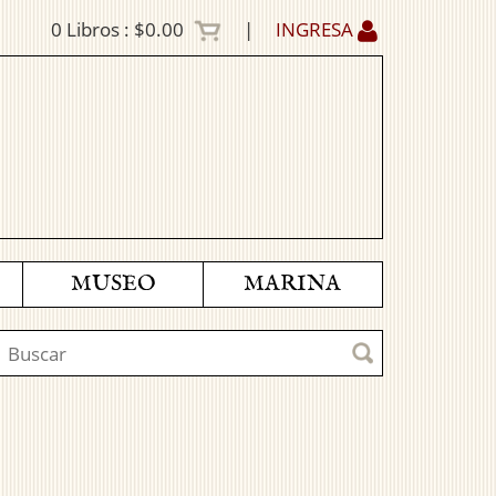
0
Libros :
$0.00
|
INGRESA
MUSEO
MARINA