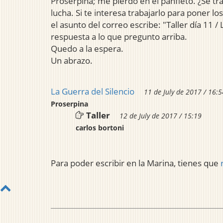
Proserpina; me pierdo en el panfleto. ¿Se tra
lucha. Si te interesa trabajarlo para poner 
el asunto del correo escribe: "Taller día 11 /
respuesta a lo que pregunto arriba.
Quedo a la espera.
Un abrazo.
La Guerra del Silencio
11 de July de 2017 / 16:5
Proserpina
Taller
12 de July de 2017 / 15:19
carlos bortoni
Para poder escribir en la Marina, tienes que