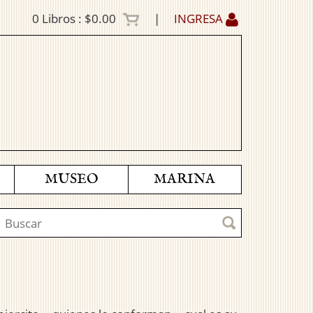
0
Libros :
$0.00
|
INGRESA
MUSEO
MARINA