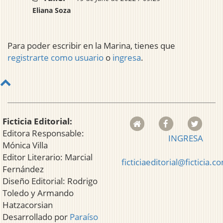
Eliana Soza
Para poder escribir en la Marina, tienes que
registrarte como usuario
o
ingresa
.
Ficticia Editorial:
Editora Responsable:
INGRESA
Mónica Villa
Editor Literario: Marcial
ficticiaeditorial@ficticia.c
Fernández
Diseño Editorial: Rodrigo
Toledo y Armando
Hatzacorsian
Desarrollado por
Paraíso