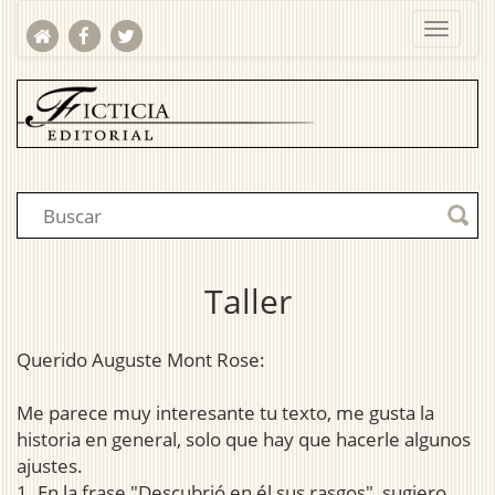
Taller
Querido Auguste Mont Rose:
Me parece muy interesante tu texto, me gusta la
historia en general, solo que hay que hacerle algunos
ajustes.
1. En la frase "Descubrió en él sus rasgos", sugiero