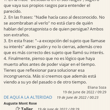
que vaya sus propios rasgos para entender el
parecido.
2. En las frases: "Nadie hacía caso al desconocido. No
se asombraban al verlo" no está claro de quién
hablan del protagonista o de quien persigue? Ambos
son extraños.
3. En esta frase: "–a excepción del sujeto que llamase
su interés" abres guión y no lo cierras, además creo
que es más correcto des sujeto que llamó su interés.
4. Finalmente, pienso que no es lógico que haya
muerto años antes de poder viajar en el tiempo.
Tienes que reflexionar para solucionar esa
incongruencia. Más si creemos que además está
viendo a su yo del pasado o de otro tiempo.
Eliana Soza
19 de June de 2022 / 09:29
DE AQUí A LA ALTERIDAD
19 de June de 2022 / 00:23
Auguste Mont Rose
Taller
19 de June de 2022 / 09:29