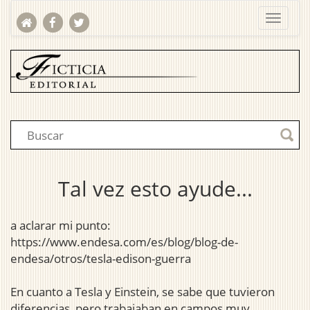
Tal vez esto ayude...
a aclarar mi punto:
https://www.endesa.com/es/blog/blog-de-
endesa/otros/tesla-edison-guerra
En cuanto a Tesla y Einstein, se sabe que tuvieron
diferencias, pero trabajaban en campos muy