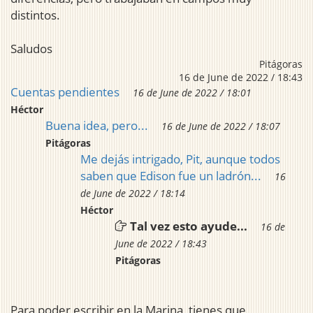
distintos.
Saludos
Pitágoras
16 de June de 2022 / 18:43
Cuentas pendientes
16 de June de 2022 / 18:01
Héctor
Buena idea, pero...
16 de June de 2022 / 18:07
Pitágoras
Me dejás intrigado, Pit, aunque todos
saben que Edison fue un ladrón...
16
de June de 2022 / 18:14
Héctor
Tal vez esto ayude...
16 de
June de 2022 / 18:43
Pitágoras
Para poder escribir en la Marina, tienes que