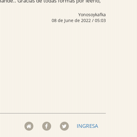
mandé.. Gracias de todas formas por leerlo,
Yonosoykafka
08 de June de 2022 / 05:03
INGRESA