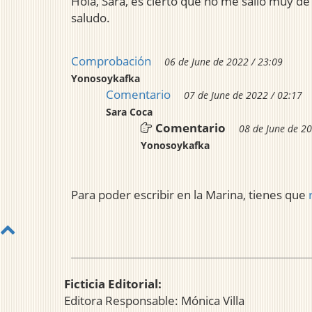
Hola, Sara, es cierto que no me salió muy de
saludo.
Comprobación
06 de June de 2022 / 23:09
Yonosoykafka
Comentario
07 de June de 2022 / 02:17
Sara Coca
Comentario
08 de June de 20
Yonosoykafka
Para poder escribir en la Marina, tienes que
Ficticia Editorial:
Editora Responsable: Mónica Villa