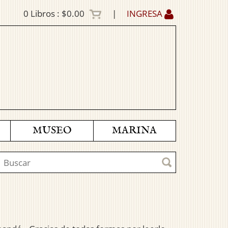
0
Libros :
$0.00
|
INGRESA
MUSEO
MARINA