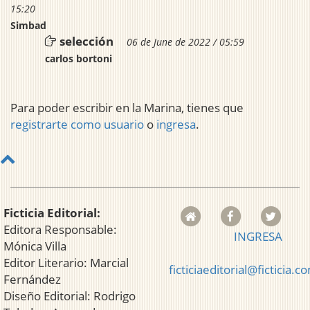
15:20
Simbad
selección
06 de June de 2022 / 05:59
carlos bortoni
Para poder escribir en la Marina, tienes que
registrarte como usuario
o
ingresa
.
Ficticia Editorial:
Editora Responsable:
INGRESA
Mónica Villa
Editor Literario: Marcial
ficticiaeditorial@ficticia.c
Fernández
Diseño Editorial: Rodrigo