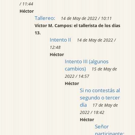
/ 11:44
Héctor
Tallereo:
14 de May de 2022 / 10:11
Víctor M. Campos: el tallerista de los días
13.
Intento II
14 de May de 2022 /
12:48
Héctor
Intento III (algunos
cambios)
15 de May de
2022 / 14:57
Héctor
Si no contestás al
segundo o tercer
día
17 de May de
2022 / 18:42
Héctor
Señor
participante: