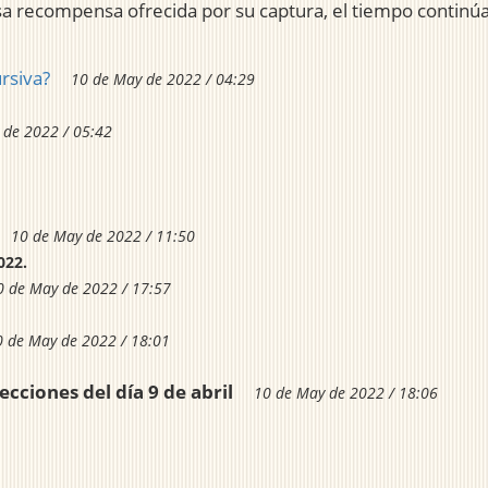
gosa recompensa ofrecida por su captura, el tiempo continú
rsiva?
10 de May de 2022 / 04:29
 de 2022 / 05:42
10 de May de 2022 / 11:50
022.
0 de May de 2022 / 17:57
0 de May de 2022 / 18:01
ecciones del día 9 de abril
10 de May de 2022 / 18:06