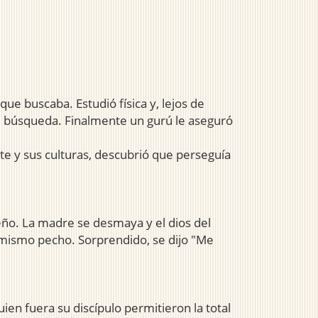
que buscaba. Estudió física y, lejos de
su búsqueda. Finalmente un gurú le aseguró
te y sus culturas, descubrió que perseguía
ño. La madre se desmaya y el dios del
l mismo pecho. Sorprendido, se dijo "Me
ien fuera su discípulo permitieron la total