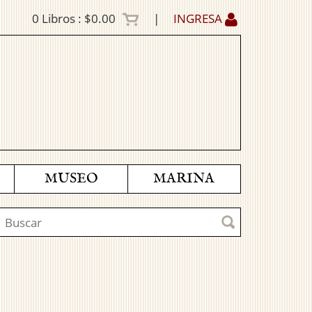
0
Libros :
$0.00
|
INGRESA
MUSEO
MARINA