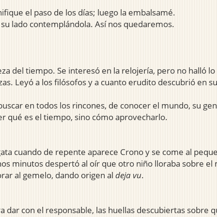
gnifique el paso de los días; luego la embalsamé.
o a su lado contemplándola. Así nos quedaremos.
 del tiempo. Se interesó en la relojería, pero no halló lo 
s. Leyó a los filósofos y a cuanto erudito descubrió en 
buscar en todos los rincones, de conocer el mundo, su gen
r qué es el tiempo, sino cómo aprovecharlo.
ogata cuando de repente aparece Crono y se come al peque
nos minutos despertó al oír que otro niño lloraba sobre e
orar al gemelo, dando origen al
deja vu
.
a dar con el responsable, las huellas descubiertas sobre qu