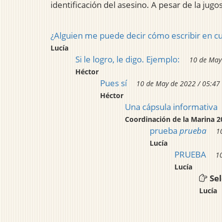
identificación del asesino. A pesar de la ju
¿Alguien me puede decir cómo escribir en cu
Lucía
Si le logro, le digo. Ejemplo:
10 de May
Héctor
Pues sí
10 de May de 2022 / 05:47
Héctor
Una cápsula informativa
Coordinación de la Marina 2
prueba
prueba
1
Lucía
PRUEBA
1
Lucía
Sel
Lucía