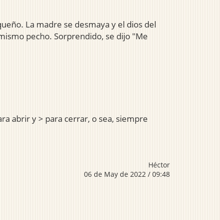
queño. La madre se desmaya y el dios del
l mismo pecho. Sorprendido, se dijo "Me
ara abrir y > para cerrar, o sea, siempre
Héctor
06 de May de 2022 / 09:48