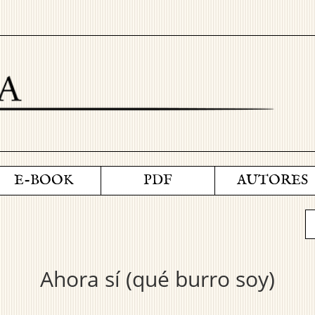
E-BOOK
PDF
AUTORES
Ahora sí (qué burro soy)