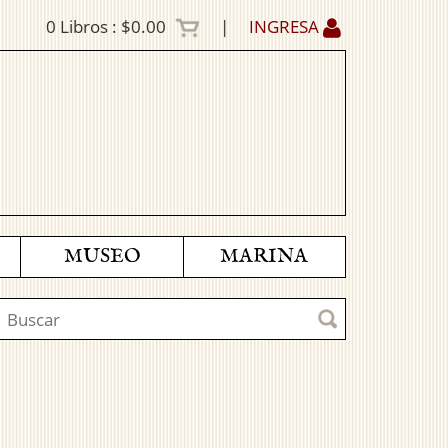
0
Libros :
$0.00
|
INGRESA
MUSEO
MARINA