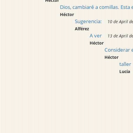
Héctor
Dios, cambiaré a comillas. Esta 
Héctor
Sugerencia:
10 de April d
Alférez
A ver
13 de April d
Héctor
Considerar 
Héctor
taller
Lucía