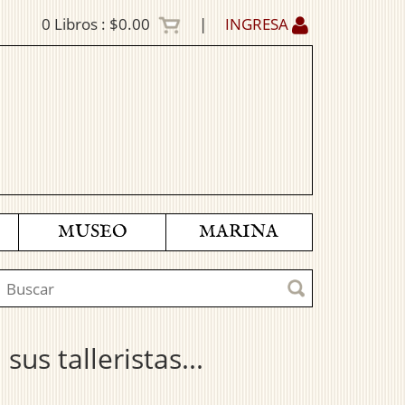
0
Libros :
$0.00
|
INGRESA
MUSEO
MARINA
sus talleristas...