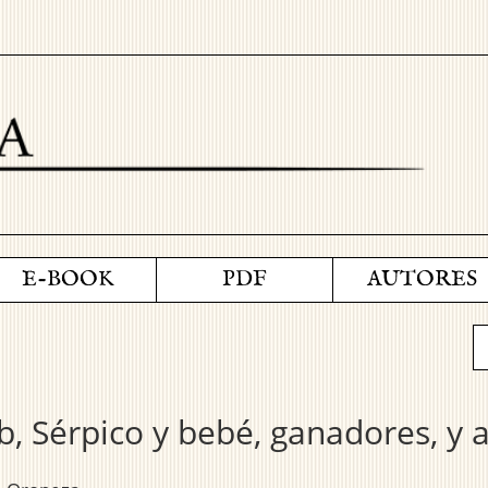
E-BOOK
PDF
AUTORES
b, Sérpico y bebé, ganadores, y a 