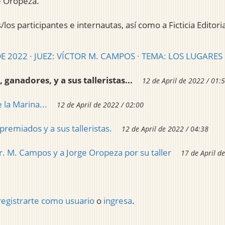
e Oropeza.
los participantes e internautas, así como a Ficticia Editor
 2022 · JUEZ: VÍCTOR M. CAMPOS · TEMA: LOS LUGARE
 ganadores, y a sus talleristas...
12 de April de 2022 / 01:
 la Marina...
12 de April de 2022 / 02:00
 premiados y a sus talleristas.
12 de April de 2022 / 04:38
or. M. Campos y a Jorge Oropeza por su taller
17 de April d
registrarte como usuario
o
ingresa
.