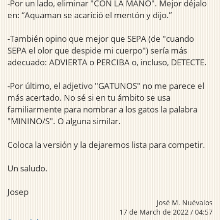
-Por un lado, eliminar "CON LA MANO". Mejor déjalo
en: “Aquaman se acarició el mentón y dijo.”
-También opino que mejor que SEPA (de "cuando
SEPA el olor que despide mi cuerpo") sería más
adecuado: ADVIERTA o PERCIBA o, incluso, DETECTE.
-Por último, el adjetivo "GATUNOS" no me parece el
más acertado. No sé si en tu ámbito se usa
familiarmente para nombrar a los gatos la palabra
"MININO/S". O alguna similar.
Coloca la versión y la dejaremos lista para competir.
Un saludo.
Josep
José M. Nuévalos
17 de March de 2022 / 04:57