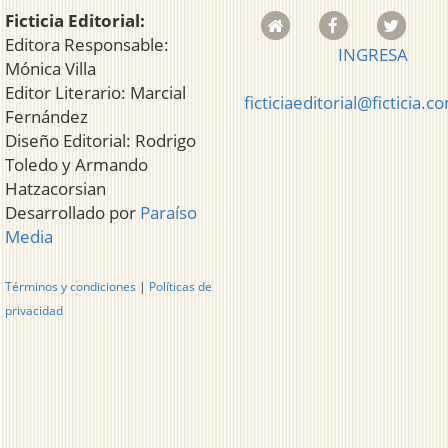
Ficticia Editorial:
Editora Responsable:
INGRESA
Mónica Villa
Editor Literario: Marcial
ficticiaeditorial@ficticia.c
Fernández
Diseño Editorial: Rodrigo
Toledo y Armando
Hatzacorsian
Desarrollado por
Paraíso
Media
Términos y condiciones
|
Políticas de
privacidad