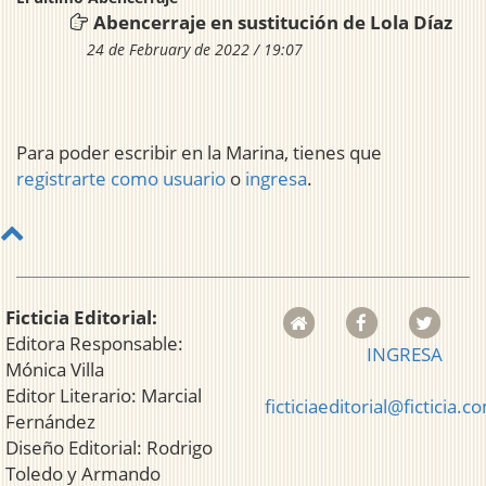
Abencerraje en sustitución de Lola Díaz
24 de February de 2022 / 19:07
Para poder escribir en la Marina, tienes que
registrarte como usuario
o
ingresa
.
Ficticia Editorial:
Editora Responsable:
INGRESA
Mónica Villa
Editor Literario: Marcial
ficticiaeditorial@ficticia.c
Fernández
Diseño Editorial: Rodrigo
Toledo y Armando