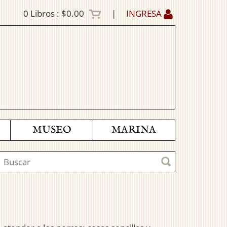
0
Libros :
$0.00
|
INGRESA
MUSEO
MARINA