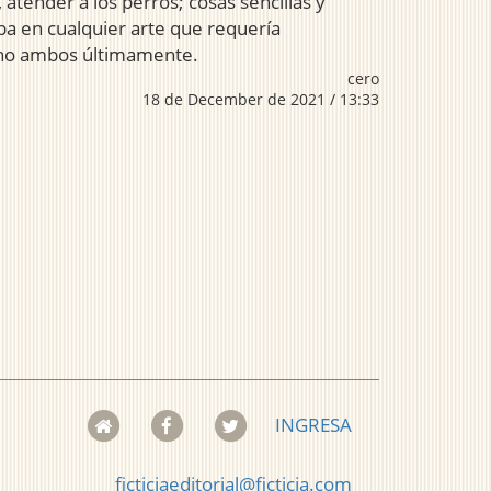
atender a los perros; cosas sencillas y
ba en cualquier arte que requería
dicho ambos últimamente.
cero
18 de December de 2021 / 13:33
INGRESA
ficticiaeditorial@ficticia.com