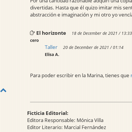
Por una cantidad razonable adquirí una copia 
divertidas. Hasta que él quizo imitar mis s
abstracción e imaginación y mi otro yo vencí
El horizonte
18 de December de 2021 / 13:33
cero
Taller
20 de December de 2021 / 01:14
Elisa A.
Para poder escribir en la Marina, tienes que
Ficticia Editorial:
Editora Responsable: Mónica Villa
Editor Literario: Marcial Fernández