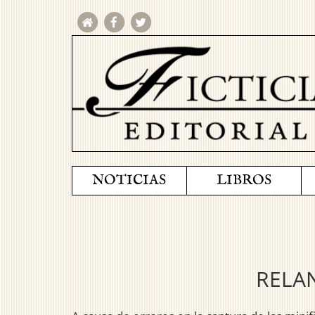
NOTICIAS
LIBROS
RELA