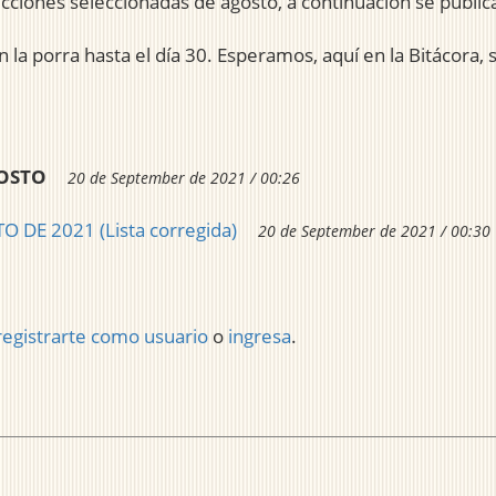
cciones seleccionadas de agosto, a continuación se publica l
 la porra hasta el día 30. Esperamos, aquí en la Bitácora, 
GOSTO
20 de September de 2021 / 00:26
 DE 2021 (Lista corregida)
20 de September de 2021 / 00:30
registrarte como usuario
o
ingresa
.