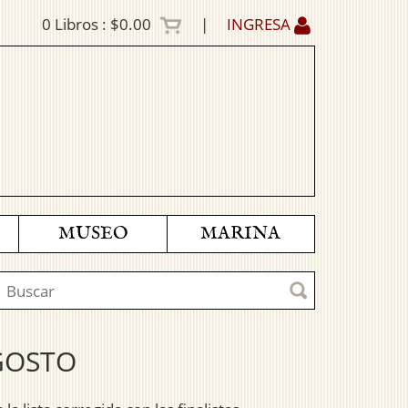
0
Libros :
$0.00
|
INGRESA
MUSEO
MARINA
GOSTO