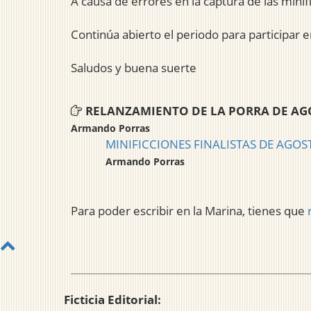
A causa de errores en la captura de las minifi
Continúa abierto el periodo para participar en
Saludos y buena suerte
RELANZAMIENTO DE LA PORRA DE A
Armando Porras
MINIFICCIONES FINALISTAS DE AGOSTO
Armando Porras
Para poder escribir en la Marina, tienes que
Ficticia Editorial: