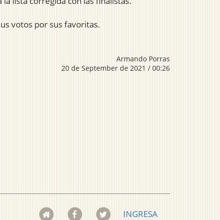
a lista corregida con las finalistas.
sus votos por sus favoritas.
Armando Porras
20 de September de 2021 / 00:26
INGRESA