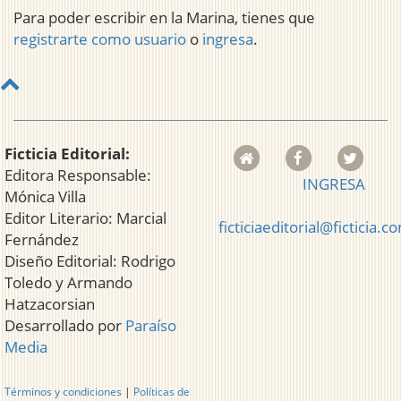
Para poder escribir en la Marina, tienes que
registrarte como usuario
o
ingresa
.
Ficticia Editorial:
Editora Responsable:
INGRESA
Mónica Villa
Editor Literario: Marcial
ficticiaeditorial@ficticia.c
Fernández
Diseño Editorial: Rodrigo
Toledo y Armando
Hatzacorsian
Desarrollado por
Paraíso
Media
Términos y condiciones
|
Políticas de