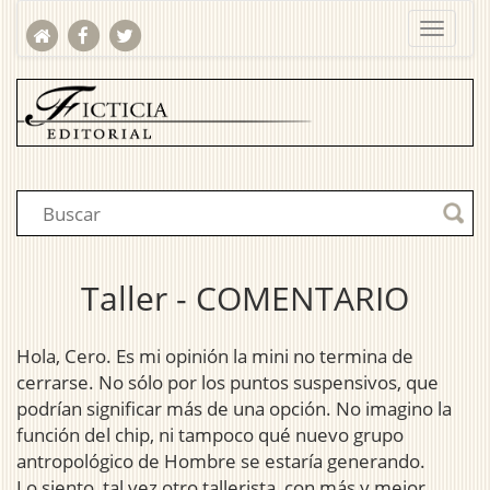
Taller - COMENTARIO
Hola, Cero. Es mi opinión la mini no termina de
cerrarse. No sólo por los puntos suspensivos, que
podrían significar más de una opción. No imagino la
función del chip, ni tampoco qué nuevo grupo
antropológico de Hombre se estaría generando.
Lo siento, tal vez otro tallerista, con más y mejor