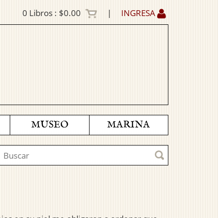
0
Libros :
$0.00
|
INGRESA
MUSEO
MARINA