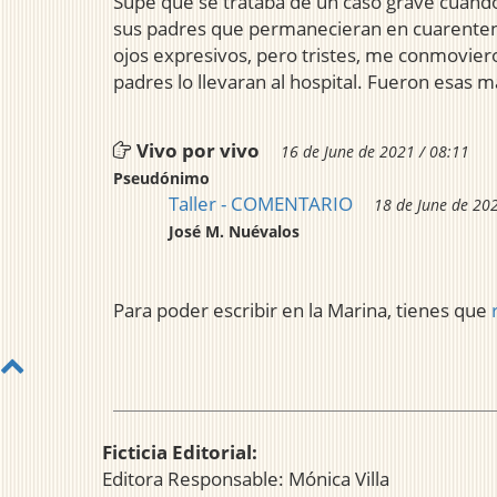
Supe que se trataba de un caso grave cuando 
sus padres que permanecieran en cuarentena,
ojos expresivos, pero tristes, me conmoviero
padres lo llevaran al hospital. Fueron esas 
Vivo por vivo
16 de June de 2021 / 08:11
Pseudónimo
Taller - COMENTARIO
18 de June de 20
José M. Nuévalos
Para poder escribir en la Marina, tienes que
Ficticia Editorial:
Editora Responsable: Mónica Villa