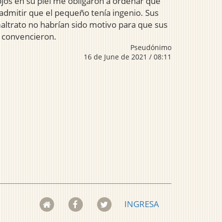
ojos en su piel me obligaron a ordenar que
admitir que el pequeño tenía ingenio. Sus
maltrato no habrían sido motivo para que sus
s convencieron.
Pseudónimo
16 de June de 2021 / 08:11
INGRESA