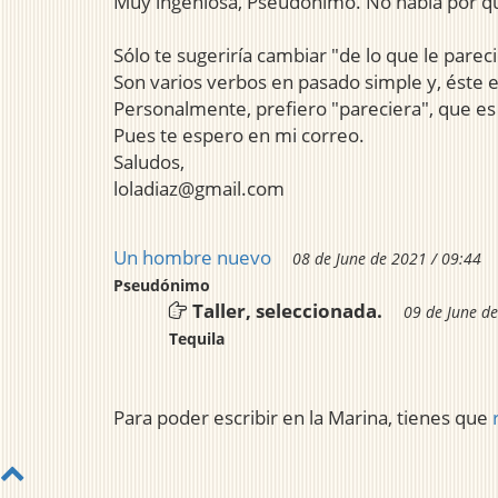
Muy ingeniosa, Pseudónimo. No había por qué 
Sólo te sugeriría cambiar "de lo que le pareci
Son varios verbos en pasado simple y, éste e
Personalmente, prefiero "pareciera", que es 
Pues te espero en mi correo.
Saludos,
loladiaz@gmail.com
Un hombre nuevo
08 de June de 2021 / 09:44
Pseudónimo
Taller, seleccionada.
09 de June de
Tequila
Para poder escribir en la Marina, tienes que