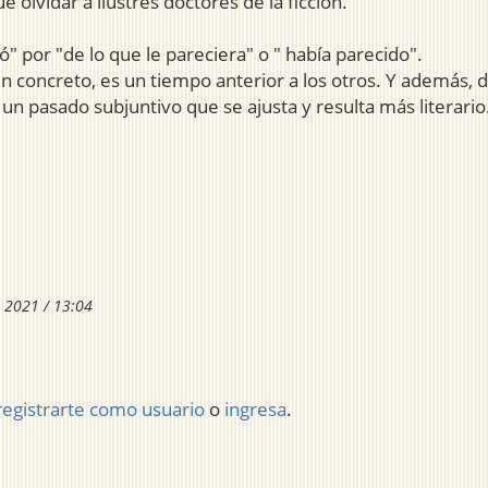
olvidar a ilustres doctores de la ficción.
ó" por "de lo que le pareciera" o " había parecido".
n concreto, es un tiempo anterior a los otros. Y además, d
un pasado subjuntivo que se ajusta y resulta más literario
 2021 / 13:04
registrarte como usuario
o
ingresa
.