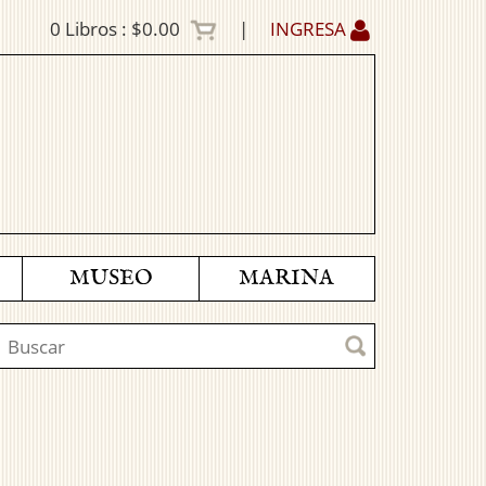
0
Libros :
$0.00
|
INGRESA
MUSEO
MARINA