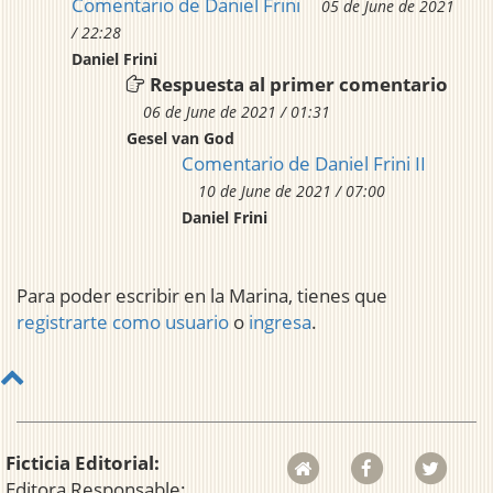
Comentario de Daniel Frini
05 de June de 2021
/ 22:28
Daniel Frini
Respuesta al primer comentario
06 de June de 2021 / 01:31
Gesel van God
Comentario de Daniel Frini II
10 de June de 2021 / 07:00
Daniel Frini
Para poder escribir en la Marina, tienes que
registrarte como usuario
o
ingresa
.
Ficticia Editorial:
Editora Responsable: