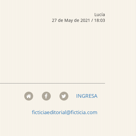
Lucía
27 de May de 2021 / 18:03
INGRESA
ficticiaeditorial@ficticia.com