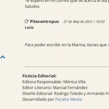
Te espero en mi correo que se acerca el día 
Saludos
Pitecantropus
27 de May de 2021 / 18:03
Lucía
Para poder escribir en la Marina, tienes que
Ficticia Editorial:
Editora Responsable: Mónica Villa
Editor Literario: Marcial Fernández
Diseño Editorial: Rodrigo Toledo y Armando H
Desarrollado por
Paraíso Media