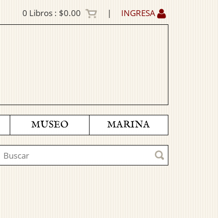
0
Libros :
$0.00
|
INGRESA
MUSEO
MARINA