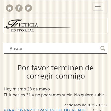
Por favor terminen de
corregir conmigo
Hoy mismo 28 de mayo
El .lunes es 31 y no podremos subir. No quiero subir .
27 de May de 2021 / 13:32
PARA LOS PARTICIPANTES DEL DIA VEINTE :
24 de