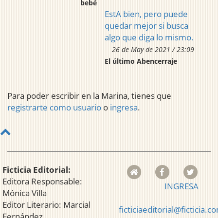
bebé
EstA bien, pero puede
quedar mejor si busca
algo que diga lo mismo.
26 de May de 2021 / 23:09
El último Abencerraje
Para poder escribir en la Marina, tienes que
registrarte como usuario
o
ingresa
.
Ficticia Editorial:
Editora Responsable:
INGRESA
Mónica Villa
Editor Literario: Marcial
ficticiaeditorial@ficticia.c
Fernández