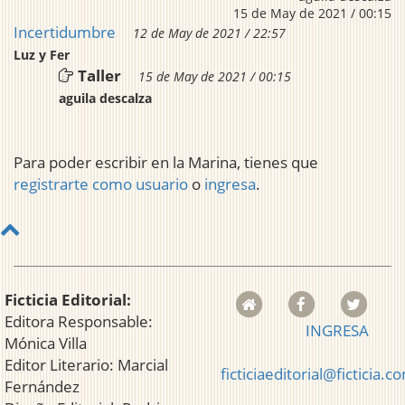
15 de May de 2021 / 00:15
Incertidumbre
12 de May de 2021 / 22:57
Luz y Fer
Taller
15 de May de 2021 / 00:15
aguila descalza
Para poder escribir en la Marina, tienes que
registrarte como usuario
o
ingresa
.
Ficticia Editorial:
Editora Responsable:
INGRESA
Mónica Villa
Editor Literario: Marcial
ficticiaeditorial@ficticia.c
Fernández