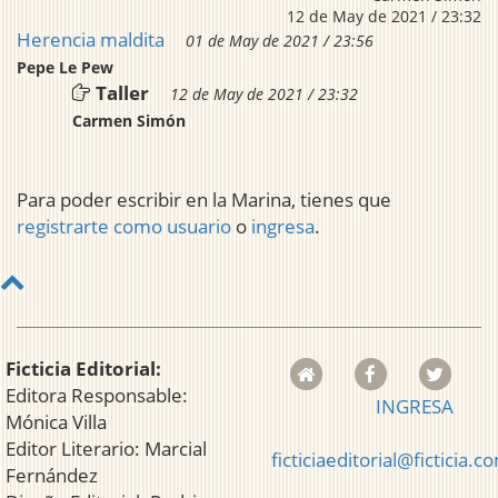
12 de May de 2021 / 23:32
Herencia maldita
01 de May de 2021 / 23:56
Pepe Le Pew
Taller
12 de May de 2021 / 23:32
Carmen Simón
Para poder escribir en la Marina, tienes que
registrarte como usuario
o
ingresa
.
Ficticia Editorial:
Editora Responsable:
INGRESA
Mónica Villa
Editor Literario: Marcial
ficticiaeditorial@ficticia.c
Fernández