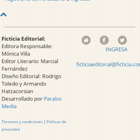
Ficticia Editorial:
Editora Responsable:
INGRESA
Mónica Villa
Editor Literario: Marcial
ficticiaeditorial@ficticia.c
Fernández
Diseño Editorial: Rodrigo
Toledo y Armando
Hatzacorsian
Desarrollado por
Paraíso
Media
Términos y condiciones
|
Políticas de
privacidad