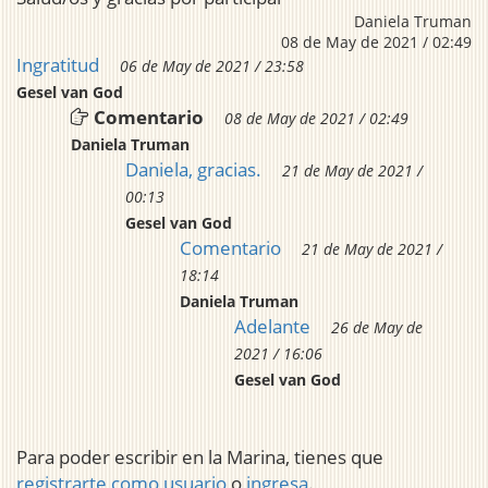
Daniela Truman
08 de May de 2021 / 02:49
Ingratitud
06 de May de 2021 / 23:58
Gesel van God
Comentario
08 de May de 2021 / 02:49
Daniela Truman
Daniela, gracias.
21 de May de 2021 /
00:13
Gesel van God
Comentario
21 de May de 2021 /
18:14
Daniela Truman
Adelante
26 de May de
2021 / 16:06
Gesel van God
Para poder escribir en la Marina, tienes que
registrarte como usuario
o
ingresa
.