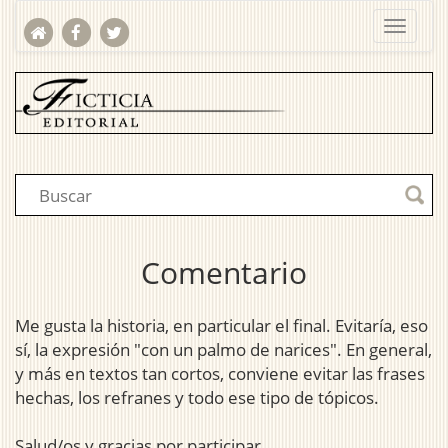
Comentario
Me gusta la historia, en particular el final. Evitaría, eso
sí, la expresión "con un palmo de narices". En general,
y más en textos tan cortos, conviene evitar las frases
hechas, los refranes y todo ese tipo de tópicos.
Salud/os y gracias por participar