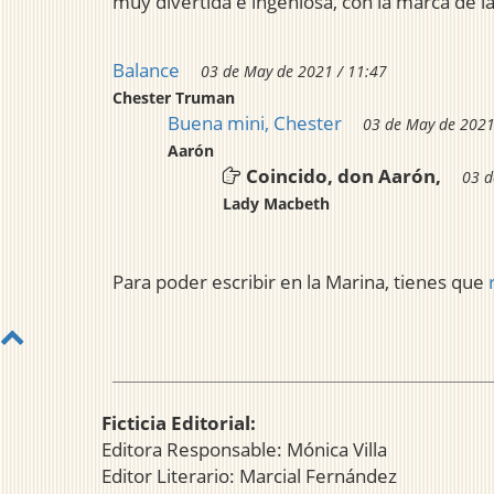
muy divertida e ingeniosa, con la marca de la
Balance
03 de May de 2021 / 11:47
Chester Truman
Buena mini, Chester
03 de May de 2021
Aarón
Coincido, don Aarón,
03 d
Lady Macbeth
Para poder escribir en la Marina, tienes que
Ficticia Editorial:
Editora Responsable: Mónica Villa
Editor Literario: Marcial Fernández