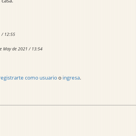
 casa.
 / 12:55
e May de 2021 / 13:54
registrarte como usuario
o
ingresa
.