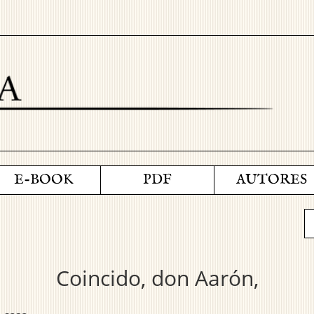
E-BOOK
PDF
AUTORES
Coincido, don Aarón,