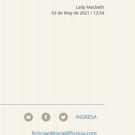
Lady Macbeth
03 de May de 2021 / 13:54
INGRESA
ficticiaeditorial@ficticia.com