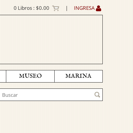
0
Libros :
$0.00
|
INGRESA
MUSEO
MARINA