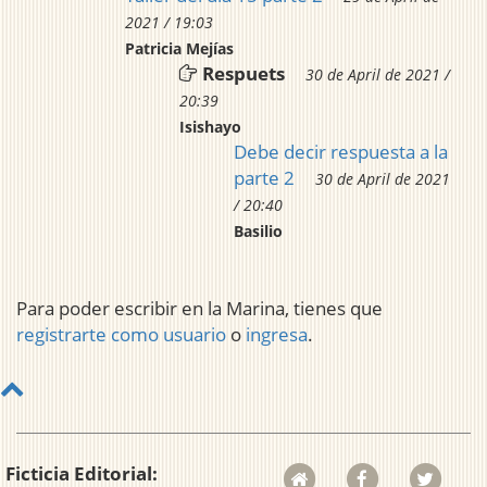
2021 / 19:03
Patricia Mejías
Respuets
30 de April de 2021 /
20:39
Isishayo
Debe decir respuesta a la
parte 2
30 de April de 2021
/ 20:40
Basilio
Para poder escribir en la Marina, tienes que
registrarte como usuario
o
ingresa
.
Ficticia Editorial: