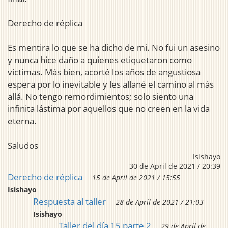
Derecho de réplica
Es mentira lo que se ha dicho de mi. No fui un asesino
y nunca hice daño a quienes etiquetaron como
víctimas. Más bien, acorté los años de angustiosa
espera por lo inevitable y les allané el camino al más
allá. No tengo remordimientos; solo siento una
infinita lástima por aquellos que no creen en la vida
eterna.
Saludos
Isishayo
30 de April de 2021 / 20:39
Derecho de réplica
15 de April de 2021 / 15:55
Isishayo
Respuesta al taller
28 de April de 2021 / 21:03
Isishayo
Taller del día 15 parte 2
29 de April de