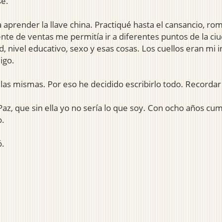
se.
aprender la llave china. Practiqué hasta el cansancio, rom
nte de ventas me permitía ir a diferentes puntos de la ciud
ad, nivel educativo, sexo y esas cosas. Los cuellos eran mi
igo.
s mismas. Por eso he decidido escribirlo todo. Recordar e
z, que sin ella yo no sería lo que soy. Con ocho años cump
o.
ó.