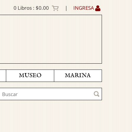
0
Libros :
$0.00
|
INGRESA
MUSEO
MARINA