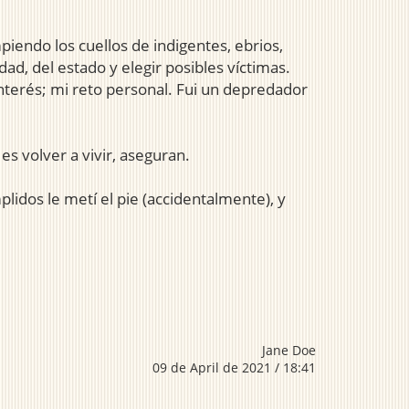
piendo los cuellos de indigentes, ebrios,
ad, del estado y elegir posibles víctimas.
 interés; mi reto personal. Fui un depredador
s volver a vivir, aseguran.
lidos le metí el pie (accidentalmente), y
Jane Doe
09 de April de 2021 / 18:41