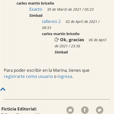
carlos martín briceño
Exacto
30 de March de 2021 / 05:23
Simbad
tallereo 2
02 de April de 2021 /
08:33
carlos martín briceño
Ok, gracias
06 de April
de 2021 / 23:36
Simbad
Para poder escribir en la Marina, tienes que
registrarte como usuario
o
ingresa
.
Ficticia Editorial: