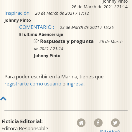
Johnny Pinto
26 de March de 2021 / 21:14
Inspiración
20 de March de 2021 / 17:12
Johnny Pinto
COMENTARIO :
23 de March de 2021 / 15:26
El último Abencerraje
Respuesta y pregunta
26 de March
de 2021 / 21:14
Johnny Pinto
Para poder escribir en la Marina, tienes que
registrarte como usuario
o
ingresa
.
Ficticia Editorial:
Editora Responsable:
INGRESA