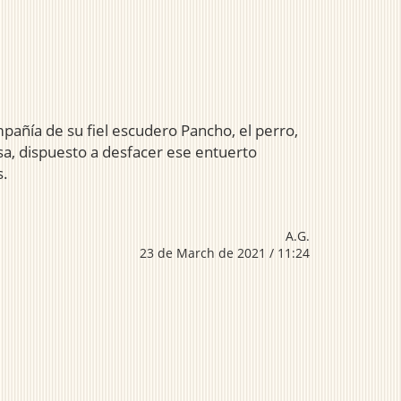
mpañía de su fiel escudero Pancho, el perro,
casa, dispuesto a desfacer ese entuerto
s.
A.G.
23 de March de 2021 / 11:24