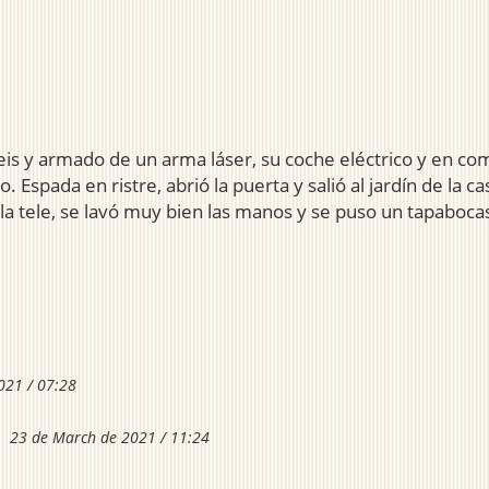
seis y armado de un arma láser, su coche eléctrico y en co
. Espada en ristre, abrió la puerta y salió al jardín de la 
a tele, se lavó muy bien las manos y se puso un tapaboca
021 / 07:28
23 de March de 2021 / 11:24