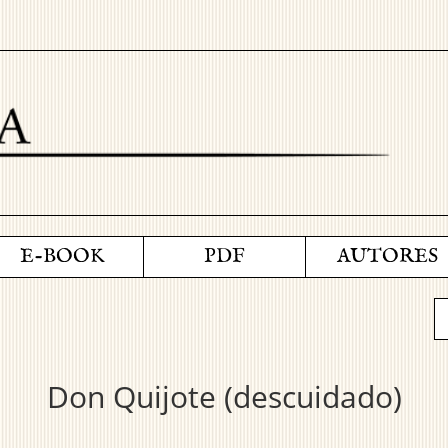
E-BOOK
PDF
AUTORES
Don Quijote (descuidado)