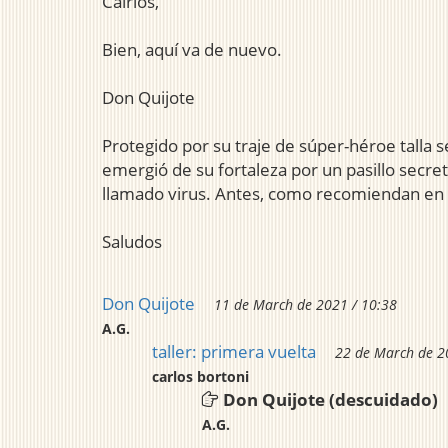
Calrlos,
Bien, aquí va de nuevo.
Don Quijote
Protegido por su traje de súper-héroe talla 
emergió de su fortaleza por un pasillo secreto
llamado virus. Antes, como recomiendan en l
Saludos
Don Quijote
11 de March de 2021 / 10:38
A.G.
taller: primera vuelta
22 de March de 2
carlos bortoni
Don Quijote (descuidado)
A.G.