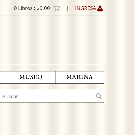
0
Libros :
$0.00
|
INGRESA
MUSEO
MARINA