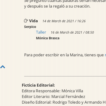
Se preguntó cuantas palabras serian necesar
y después se la regaló a su creación.
Vida
14 de March de 2021 / 16:26
Serpico
Taller
16 de March de 2021 / 08:50
Mónica Brasca
Para poder escribir en la Marina, tienes que
Ficticia Editorial:
Editora Responsable: Mónica Villa
Editor Literario: Marcial Fernández
Diseño Editorial: Rodrigo Toledo y Armando H