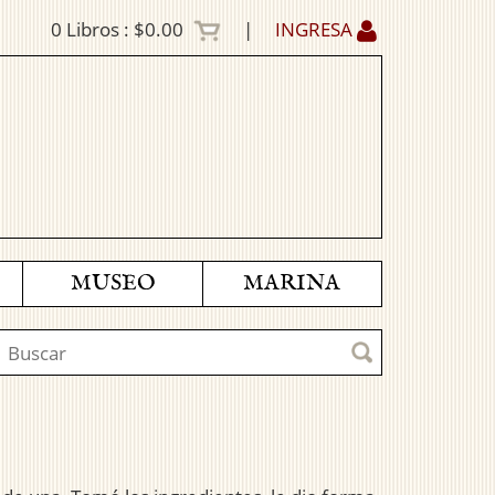
0
Libros :
$0.00
|
INGRESA
MUSEO
MARINA