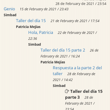
28 de February de 2021 / 23:54
Genio
15 de February de 2021 / 23:43
Simbad
Taller del día 15
21 de February de 2021 / 17:54
Patricia Mejías
Hola, Patricia
22 de February de 2021 /
22:36
Simbad
Taller del día 15 parte 2
26 de
February de 2021 / 16:24
Patricia Mejías
Respuesta a la parte 2 del
taller
28 de February de
2021 / 14:42
Simbad
Taller del día 15
parte 3
28 de
February de 2021 /
23:54