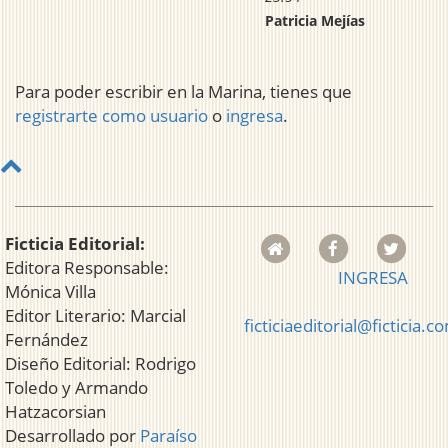
Patricia Mejías
Para poder escribir en la Marina, tienes que
registrarte como usuario
o
ingresa
.
Ficticia Editorial:
Editora Responsable:
INGRESA
Mónica Villa
Editor Literario: Marcial
ficticiaeditorial@ficticia.c
Fernández
Diseño Editorial: Rodrigo
Toledo y Armando
Hatzacorsian
Desarrollado por
Paraíso