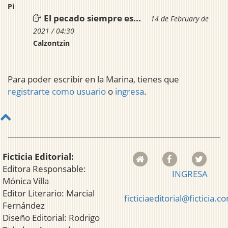
Pi
El pecado siempre es...
14 de February de
2021 / 04:30
Calzontzin
Para poder escribir en la Marina, tienes que
registrarte como usuario
o
ingresa
.
Ficticia Editorial:
Editora Responsable:
INGRESA
Mónica Villa
Editor Literario: Marcial
ficticiaeditorial@ficticia.c
Fernández
Diseño Editorial: Rodrigo