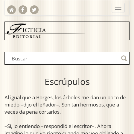
Escrúpulos
Al igual que a Borges, los árboles me dan un poco de
miedo –dijo el leñador–. Son tan hermosos, que a
veces da pena cortarlos.
–Sí, lo entiendo –respondió el escritor–. Ahora
imagine lo que yo siento cuando me veo obligado a