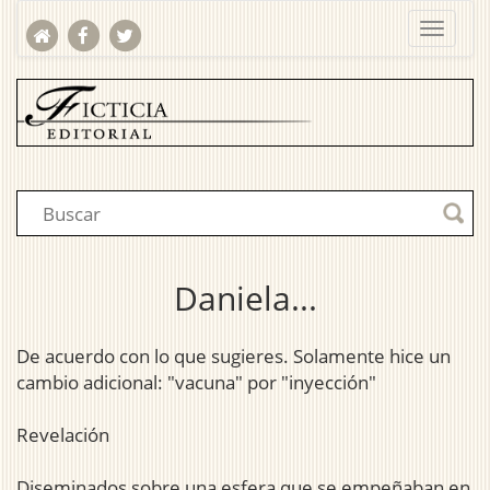
Daniela...
De acuerdo con lo que sugieres. Solamente hice un
cambio adicional: "vacuna" por "inyección"
Revelación
Diseminados sobre una esfera que se empeñaban en