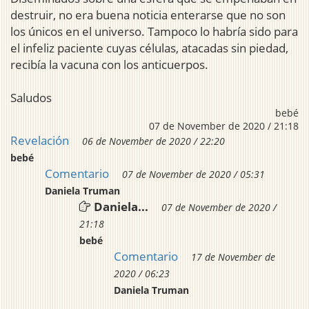
destruir, no era buena noticia enterarse que no son
los únicos en el universo. Tampoco lo habría sido para
el infeliz paciente cuyas células, atacadas sin piedad,
recibía la vacuna con los anticuerpos.
Saludos
bebé
07 de November de 2020 / 21:18
Revelación
06 de November de 2020 / 22:20
bebé
Comentario
07 de November de 2020 / 05:31
Daniela Truman
Daniela...
07 de November de 2020 /
21:18
bebé
Comentario
17 de November de
2020 / 06:23
Daniela Truman