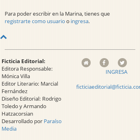
Para poder escribir en la Marina, tienes que
registrarte como usuario
o
ingresa
.
Ficticia Editorial:
Editora Responsable:
INGRESA
Mónica Villa
Editor Literario: Marcial
ficticiaeditorial@ficticia.c
Fernández
Diseño Editorial: Rodrigo
Toledo y Armando
Hatzacorsian
Desarrollado por
Paraíso
Media