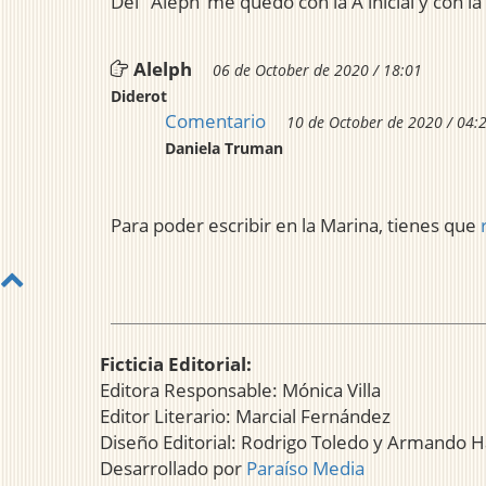
Del "Aleph"me quedo con la A inicial y con la 
Alelph
06 de October de 2020 / 18:01
Diderot
Comentario
10 de October de 2020 / 04:
Daniela Truman
Para poder escribir en la Marina, tienes que
Ficticia Editorial:
Editora Responsable: Mónica Villa
Editor Literario: Marcial Fernández
Diseño Editorial: Rodrigo Toledo y Armando H
Desarrollado por
Paraíso Media