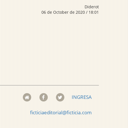
Diderot
06 de October de 2020 / 18:01
INGRESA
ficticiaeditorial@ficticia.com