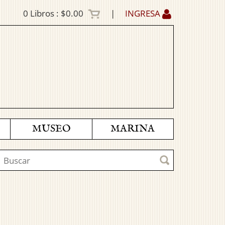
0
Libros :
$0.00
|
INGRESA
MUSEO
MARINA