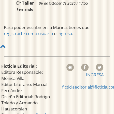
Taller
06 de October de 2020 / 17:55
Fernando
Para poder escribir en la Marina, tienes que
registrarte como usuario
o
ingresa
.
Ficticia Editorial:
Editora Responsable:
INGRESA
Mónica Villa
Editor Literario: Marcial
ficticiaeditorial@ficticia.c
Fernández
Diseño Editorial: Rodrigo
Toledo y Armando
Hatzacorsian