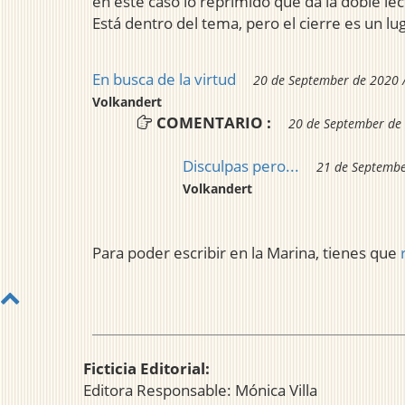
en este caso lo reprimido que da la doble l
Está dentro del tema, pero el cierre es un 
En busca de la virtud
20 de September de 2020 
Volkandert
COMENTARIO :
20 de September de 
Disculpas pero...
21 de Septembe
Volkandert
Para poder escribir en la Marina, tienes que
Ficticia Editorial:
Editora Responsable: Mónica Villa