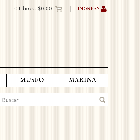
0
Libros :
$0.00
|
INGRESA
MUSEO
MARINA