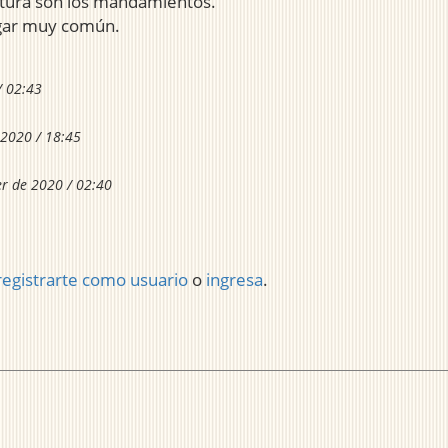
ectura son los mandamientos.
lugar muy común.
/ 02:43
2020 / 18:45
r de 2020 / 02:40
registrarte como usuario
o
ingresa
.